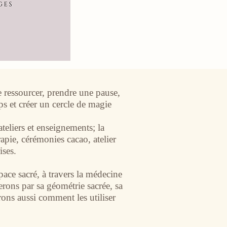
ressourcer, prendre une pause,
ps et créer un cercle de magie
teliers et enseignements; la
apie, cérémonies cacao, atelier
ises.
pace sacré, à travers la médecine
orerons par sa géométrie sacrée, sa
ons aussi comment les utiliser