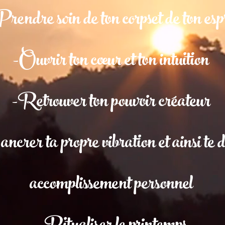
rendre soin de ton corpset de ton esp
-Ouvrir ton cœur et ton intuition ​
-Retrouver ton pouvoir créateur ​
crer ta propre vibration et ainsi te d
accomplissement personnel ​