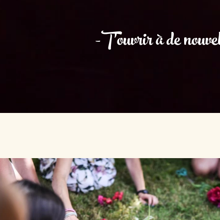
-T'ouvrir à de nouvel