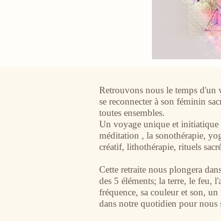
Retrouvons nous le temps d'un 
se reconnecter à son féminin sac
toutes ensembles. ​
Un voyage unique et initiatique e
méditation , la sonothérapie, yo
créatif, lithothérapie, rituels sac
Cette retraite nous plongera dans
des 5 éléments; la terre, le feu, 
fréquence, sa couleur et son, un
dans notre quotidien pour nous s