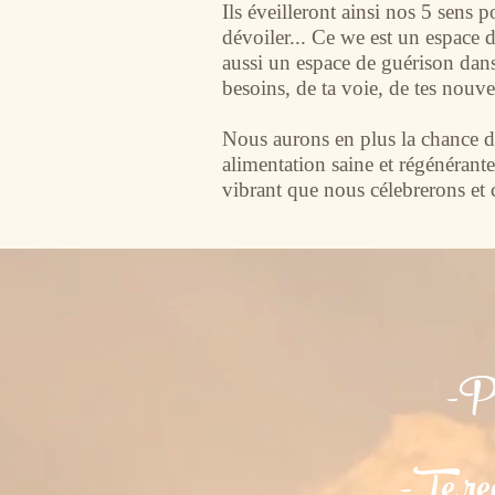
Ils éveilleront ainsi nos 5 sens 
dévoiler... Ce we est un espace d
aussi un espace de guérison dans 
besoins, de ta voie, de tes nouvel
Nous aurons en plus la chance d
alimentation saine et régénéran
vibrant que nous célebrerons et c
-Pr
-Te rec